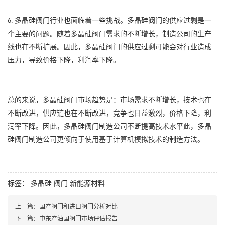
多晶硅阀门行业也面临着一些挑战。多晶硅阀门的供应过剩是一
6.
个主要的问题。随着多晶硅阀门需求的不断增长，制造公司的生产
线也在不断扩展。因此，多晶硅阀门的供应过剩可能会对行业造成
压力，导致价格下降，利润率下降。
总的来说，多晶硅阀门市场趋势是：市场需求不断增长，技术也在
不断改进，供应链也在不断改进，竞争也日益激烈，价格下降，利
润率下降。因此，多晶硅阀门制造公司不断提高技术水平此，多晶
硅阀门制造公司更倾向于使用基于计算机模拟技术的制造方法。
标签：
多晶硅
阀门
新能源材料
上一篇：
国产阀门和进口阀门分析对比
下一篇：
中东产油国阀门市场评估报告