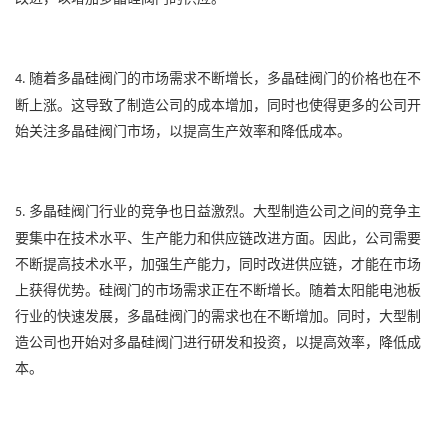
随着多晶硅阀门的市场需求不断增长，多晶硅阀门的价格也在不
4.
断上涨。这导致了制造公司的成本增加，同时也使得更多的公司开
始关注多晶硅阀门市场，以提高生产效率和降低成本。
多晶硅
阀门行业
的竞争也日益激烈。大型制造公司之间的竞争主
5.
要集中在技术水平、生产能力和供应链改进方面。因此，公司需要
不断提高技术水平，加强生产能力，同时改进供应链，才能在市场
上获得优势。硅阀门的市场需求正在不断增长。随着太阳能电池板
行业的快速发展，多晶硅阀门的需求也在不断增加。同时，大型制
造公司也开始对多晶硅阀门进行研发和投资，以提高效率，降低成
本。