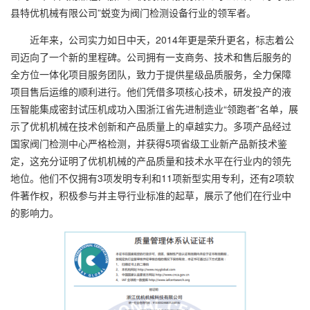
县特优机械有限公司”蜕变为阀门检测设备行业的领军者。
近年来，公司实力如日中天，2014年更是荣升更名，标志着公
司迈向了一个新的里程碑。公司拥有一支商务、技术和售后服务的
全方位一体化项目服务团队，致力于提供星级品质服务，全力保障
项目售后运维的顺利进行。他们凭借多项核心技术，研发投产的
液
压智能集成密封试压机
成功入围浙江省先进制造业“领跑者”名单，展
示了优机机械在技术创新和产品质量上的卓越实力。多项产品经过
国家阀门检测中心严格检测，并获得5项省级工业新产品新技术鉴
定，这充分证明了优机机械的产品质量和技术水平在行业内的领先
地位。他们不仅拥有
3项发明专利和11项新型实用专利，还有2项软
件著作权
，积极参与并主导行业标准的起草，展示了他们在行业中
的影响力。