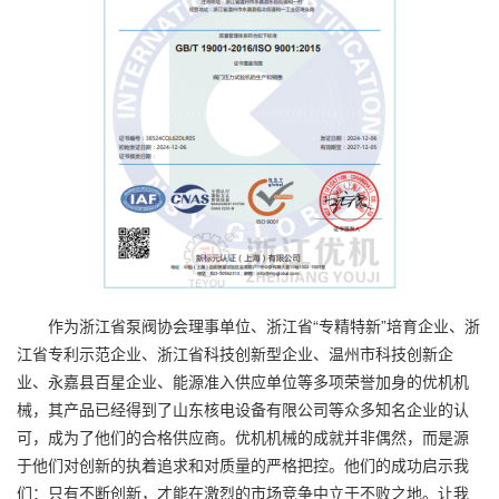
作为浙江省泵阀协会理事单位、浙江省“专精特新”培育企业、浙
江省专利示范企业、浙江省科技创新型企业、温州市科技创新企
业、永嘉县百星企业、能源准入供应单位等多项荣誉加身的优机机
械，其产品已经得到了山东核电设备有限公司等众多知名企业的认
可，成为了他们的合格供应商。优机机械的成就并非偶然，而是源
于他们对创新的执着追求和对质量的严格把控。他们的成功启示我
们：只有不断创新，才能在激烈的市场竞争中立于不败之地。让我